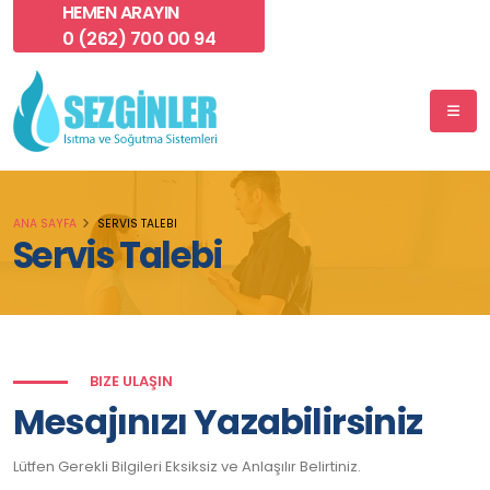
HEMEN ARAYIN
0 (262) 700 00 94
ANA SAYFA
SERVIS TALEBI
Servis Talebi
BIZE ULAŞIN
Mesajınızı Yazabilirsiniz
Lütfen Gerekli Bilgileri Eksiksiz ve Anlaşılır Belirtiniz.