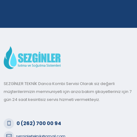
SEZGİNLER TEKNİK Darıca Kombi Servisi Olarak siz değerli
müşterilerimizin memnuniyeti için arıza bakım şikayetleriniz için 7
gün 24 saat kesintisiz servis hizmeti vermekteyiz.
0 (262) 700 00 94
sezginlerteknik@gmail.com