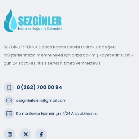
SEZGİNLER TEKNİK Darıca Kombi Servisi Olarak siz değerli
müşterilerimizin memnuniyeti için arıza bakım şikayetleriniz için 7
gün 24 saat kesintisiz servis hizmeti vermekteyiz.
0 (262) 700 00 94
sezginlerteknik@gmail.com
Kombi Servisi Hizmeti İçin 7/24 Arayabilirsiniz...