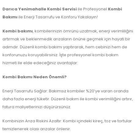
Darıca Yenimahalle Kombi Servisi
ile Profesyonel
Kombi
Bakımı
ile Enerji Tasarrufu ve Konforu Yakalayın!
Kombi bakımı
, kombilerinizin ömrünü uzatmak, enerji verimliliğini
artırmak ve beklenmedik arızaların önüne geçmek için hayati bir
adımdır. Düzenli kombi bakımı yaptırarak, hem cebinizi hem de
konforunuzu koruyabilirsiniz. İşte profesyonel kombi bakım
hizmeti ile elde edeceğiniz avantajlar:
Kombi Bakımı Neden Önemli?
Enerji Tasarrufu Sağlar: Bakımsız kombiler %20’ye varan oranda
daha fazla enerji tüketir. Düzenli bakım ile kombi verimliliğini artırır,
fatura maliyetlerinizi düşürürsünüz.
Kombinizin Arıza Riskini Azaltır: Kombi içindeki kireç, toz ve tortular
temizlenerek olası arızalar önlenir.