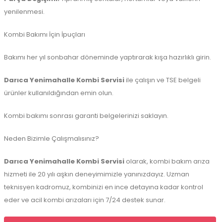
yenilenmesi.
Kombi Bakımı İçin İpuçları
Bakımı her yıl sonbahar döneminde yaptırarak kışa hazırlıklı girin.
Darıca Yenimahalle Kombi Servisi
ile çalışın ve TSE belgeli
ürünler kullanıldığından emin olun.
Kombi bakımı sonrası garanti belgelerinizi saklayın.
Neden Bizimle Çalışmalısınız?
Darıca Yenimahalle Kombi Servisi
olarak, kombi bakım arıza
hizmeti ile 20 yılı aşkın deneyimimizle yanınızdayız. Uzman
teknisyen kadromuz, kombinizi en ince detayına kadar kontrol
eder ve acil kombi arızaları için 7/24 destek sunar.