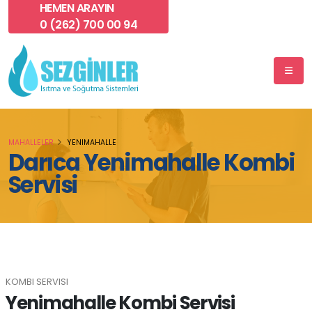
HEMEN ARAYIN
0 (262) 700 00 94
MAHALLELER
YENIMAHALLE
Darıca Yenimahalle Kombi
Servisi
KOMBI SERVISI
Yenimahalle Kombi Servisi