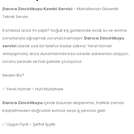
Darıca Zincirlikuyu Kombi Servisi
– Mahallenizin Güvenilir
Teknik Servisi
Kombiniz arıza mı yaptı? Soğuk kış günlerinde sıcak su ve ısınma
sorunlarıyla uğraşmak zorunda kalmayın!
Darıca Zincirlikuyu
servisi
olarak size bir telefon kadar yakınız. Yerel hizmet
anlayışımızla, arıza durumlarında kısa sürede adresinize ulaşıyor,
sorunu yerinde ve hızlı şekilde çözüyoruz.
Neden Biz?
✅ Yerel Hizmet – Hızlı Müdahale
Darıca Zincirlikuyu
içinde bulunan ekiplerimiz, trafikte zaman
kaybetmeden doğrudan evinize veya iş yerinize gelir.
✅ Uygun Fiyat – Şeffaf İşçilik