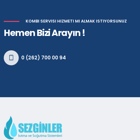
KOMBI SERVISI HIZMETI MI ALMAK ISTIYORSUNUZ
Hemen Bizi Arayın !
0 (262) 700 00 94