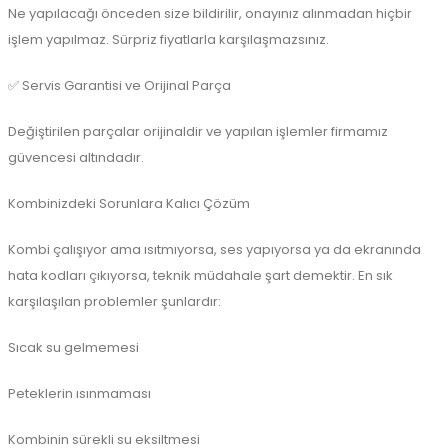
Ne yapılacağı önceden size bildirilir, onayınız alınmadan hiçbir
işlem yapılmaz. Sürpriz fiyatlarla karşılaşmazsınız.
✅ Servis Garantisi ve Orijinal Parça
Değiştirilen parçalar orijinaldir ve yapılan işlemler firmamız
güvencesi altındadır.
Kombinizdeki Sorunlara Kalıcı Çözüm
Kombi çalışıyor ama ısıtmıyorsa, ses yapıyorsa ya da ekranında
hata kodları çıkıyorsa, teknik müdahale şart demektir. En sık
karşılaşılan problemler şunlardır:
Sıcak su gelmemesi
Peteklerin ısınmaması
Kombinin sürekli su eksiltmesi