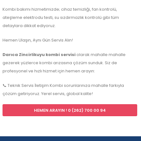
Kombi bakımı hizmetimizde; cihaz temizliği, fan kontrolü,
ateşleme elektrodu testi, su sızdırmazlık kontrolü gibi tüm
detaylara dikkat ediyoruz.
Hemen Ulaşın, Aynı Gün Servis Alın!
Darıca Zincirlikuyu kombi servisi
olarak mahalle mahalle
gezerek yüzlerce kombi arızasına çözüm sunduk. Siz de
profesyonel ve hızlı hizmet için hemen arayın:
📞 Teknik Servis İletişim Kombi sorunlarınıza mahalle farkıyla
çözüm getiriyoruz. Yerel servis, global kalite!
HEMEN ARAYIN ! 0 (262) 700 00 94