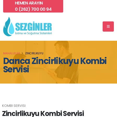
HEMEN ARAYIN
0 (262) 700 00 94
MAHALLELER
ZINCIRLIKUYU
Darıca Zincirlikuyu Kombi
Servisi
KOMBI SERVISI
Zincirlikuyu Kombi Servisi