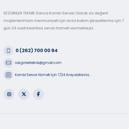
SEZGİNLER TEKNİK Darıca Kombi Servisi Olarak siz değerli
müşterilerimizin memnuniyeti için arıza bakım şikayetleriniz için 7
gün 24 saat kesintisiz servis hizmeti vermekteyiz.
0 (262) 700 00 94
sezginlerteknik@gmail.com
Kombi Servisi Hizmeti İçin 7/24 Arayabilirsiniz...