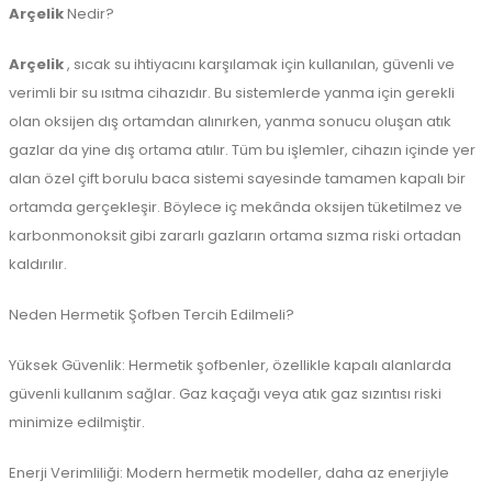
Arçelik
Nedir?
Arçelik
, sıcak su ihtiyacını karşılamak için kullanılan, güvenli ve
verimli bir su ısıtma cihazıdır. Bu sistemlerde yanma için gerekli
olan oksijen dış ortamdan alınırken, yanma sonucu oluşan atık
gazlar da yine dış ortama atılır. Tüm bu işlemler, cihazın içinde yer
alan özel çift borulu baca sistemi sayesinde tamamen kapalı bir
ortamda gerçekleşir. Böylece iç mekânda oksijen tüketilmez ve
karbonmonoksit gibi zararlı gazların ortama sızma riski ortadan
kaldırılır.
Neden Hermetik Şofben Tercih Edilmeli?
Yüksek Güvenlik: Hermetik şofbenler, özellikle kapalı alanlarda
güvenli kullanım sağlar. Gaz kaçağı veya atık gaz sızıntısı riski
minimize edilmiştir.
Enerji Verimliliği: Modern hermetik modeller, daha az enerjiyle