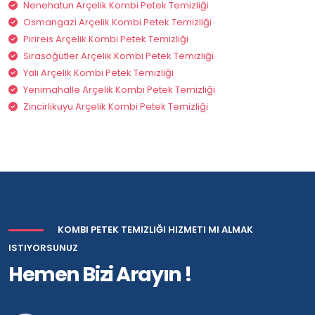
Nenehatun Arçelik Kombi Petek Temizliği
Osmangazi Arçelik Kombi Petek Temizliği
Pirireis Arçelik Kombi Petek Temizliği
Sırasöğütler Arçelik Kombi Petek Temizliği
Yalı Arçelik Kombi Petek Temizliği
Yenimahalle Arçelik Kombi Petek Temizliği
Zincirlikuyu Arçelik Kombi Petek Temizliği
KOMBI PETEK TEMIZLIĞI HIZMETI MI ALMAK
ISTIYORSUNUZ
Hemen Bizi Arayın !