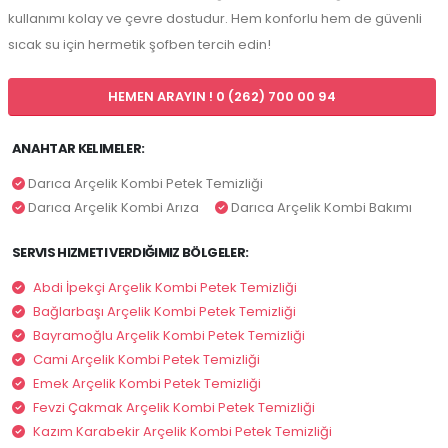
kullanımı kolay ve çevre dostudur. Hem konforlu hem de güvenli
sıcak su için hermetik şofben tercih edin!
HEMEN ARAYIN ! 0 (262) 700 00 94
ANAHTAR KELIMELER:
Darıca Arçelik Kombi Petek Temizliği
Darıca Arçelik Kombi Arıza
Darıca Arçelik Kombi Bakımı
SERVIS HIZMETI VERDIĞIMIZ BÖLGELER:
Abdi İpekçi Arçelik Kombi Petek Temizliği
Bağlarbaşı Arçelik Kombi Petek Temizliği
Bayramoğlu Arçelik Kombi Petek Temizliği
Cami Arçelik Kombi Petek Temizliği
Emek Arçelik Kombi Petek Temizliği
Fevzi Çakmak Arçelik Kombi Petek Temizliği
Kazım Karabekir Arçelik Kombi Petek Temizliği