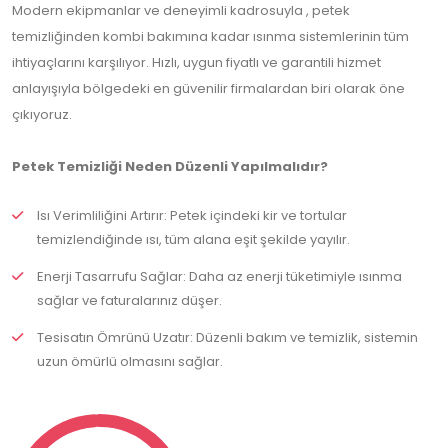
Modern ekipmanlar ve deneyimli kadrosuyla , petek
temizliğinden kombi bakımına kadar ısınma sistemlerinin tüm
ihtiyaçlarını karşılıyor. Hızlı, uygun fiyatlı ve garantili hizmet
anlayışıyla bölgedeki en güvenilir firmalardan biri olarak öne
çıkıyoruz.
Petek Temizliği Neden Düzenli Yapılmalıdır?
Isı Verimliliğini Artırır: Petek içindeki kir ve tortular
temizlendiğinde ısı, tüm alana eşit şekilde yayılır.
Enerji Tasarrufu Sağlar: Daha az enerji tüketimiyle ısınma
sağlar ve faturalarınız düşer.
Tesisatın Ömrünü Uzatır: Düzenli bakım ve temizlik, sistemin
uzun ömürlü olmasını sağlar.