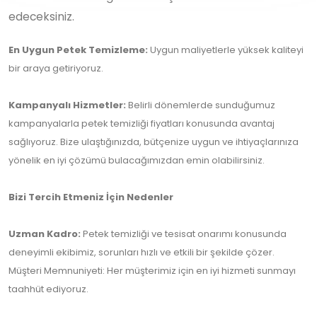
edeceksiniz.
En Uygun Petek Temizleme:
Uygun maliyetlerle yüksek kaliteyi
bir araya getiriyoruz.
Kampanyalı Hizmetler:
Belirli dönemlerde sunduğumuz
kampanyalarla petek temizliği fiyatları konusunda avantaj
sağlıyoruz. Bize ulaştığınızda, bütçenize uygun ve ihtiyaçlarınıza
yönelik en iyi çözümü bulacağımızdan emin olabilirsiniz.
Bizi Tercih Etmeniz İçin Nedenler
Uzman Kadro:
Petek temizliği ve tesisat onarımı konusunda
deneyimli ekibimiz, sorunları hızlı ve etkili bir şekilde çözer.
Müşteri Memnuniyeti: Her müşterimiz için en iyi hizmeti sunmayı
taahhüt ediyoruz.