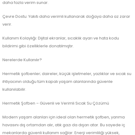
daha fazla verim sunar.
Çevre Dostu: Yakıtı daha verimli kullanarak doğaya daha az zarar
verir.
Kullanım Kolaylığı: Dijital ekranlar, sıcaklık ayarı ve hata kodu
bildirimi gibi özelliklerle donatılmıştır.
Nerelerde Kullanılır?
Hermetik şofbenler; daireler, küçük işletmeler, yazlıklar ve sıcak su
ihtiyacının olduğu tüm kapalı yaşam alanlarında güvenle
kullanılabilir.
Hermetik Şofben – Güvenli ve Verimli Sıcak Su Çözümü
Modern yaşam alanları için ideal olan hermetik şofben, yanma
havasını dış ortamdan alır, atık gazı da dışarı atar. Bu sayede iç
mekanlarda güvenli kullanım sağlar. Enerji verimliliği yüksek,