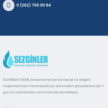
0 (262) 700 00 94
SEZGİNLER TEKNİK Darıca Kombi Servisi Olarak siz değerli
müşterilerimizin memnuniyeti için arıza bakım şikayetleriniz için 7
gün 24 saat kesintisiz servis hizmeti vermekteyiz.