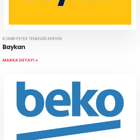
KOMBI PETEK TEMIZLIĞI SERVISI
Baykan
MARKA DETAYI +