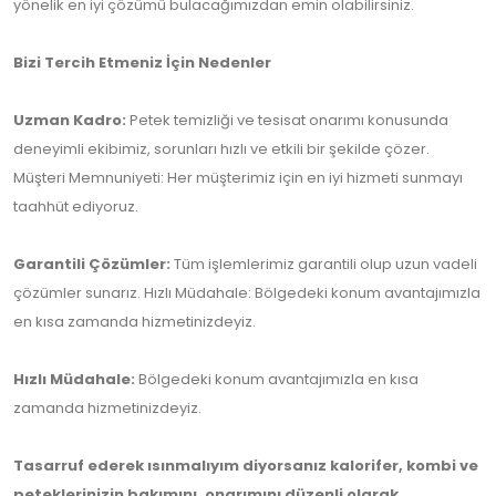
yönelik en iyi çözümü bulacağımızdan emin olabilirsiniz.
Bizi Tercih Etmeniz İçin Nedenler
Uzman Kadro:
Petek temizliği ve tesisat onarımı konusunda
deneyimli ekibimiz, sorunları hızlı ve etkili bir şekilde çözer.
Müşteri Memnuniyeti: Her müşterimiz için en iyi hizmeti sunmayı
taahhüt ediyoruz.
Garantili Çözümler:
Tüm işlemlerimiz garantili olup uzun vadeli
çözümler sunarız. Hızlı Müdahale: Bölgedeki konum avantajımızla
en kısa zamanda hizmetinizdeyiz.
Hızlı Müdahale:
Bölgedeki konum avantajımızla en kısa
zamanda hizmetinizdeyiz.
Tasarruf ederek ısınmalıyım diyorsanız kalorifer, kombi ve
peteklerinizin bakımını, onarımını düzenli olarak