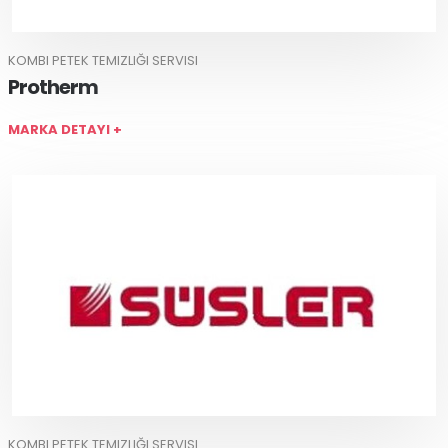
KOMBI PETEK TEMIZLIĞI SERVISI
Protherm
MARKA DETAYI +
KOMBI PETEK TEMIZLIĞI SERVISI