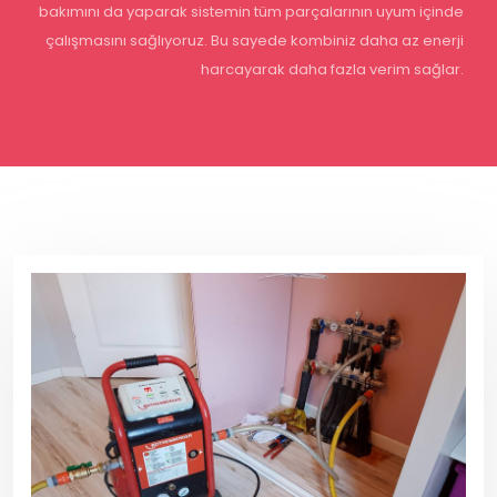
bakımını da yaparak sistemin tüm parçalarının uyum içinde
çalışmasını sağlıyoruz. Bu sayede kombiniz daha az enerji
harcayarak daha fazla verim sağlar.