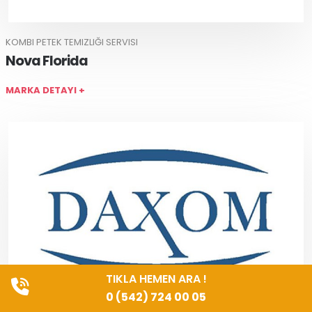
KOMBI PETEK TEMIZLIĞI SERVISI
Nova Florida
MARKA DETAYI +
TIKLA HEMEN ARA !
0 (542) 724 00 05
KOMBI PETEK TEMIZLIĞI SERVISI