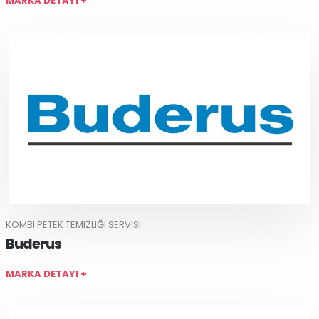
MARKA DETAYI +
KOMBI PETEK TEMIZLIĞI SERVISI
Buderus
MARKA DETAYI +