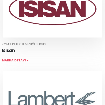
KOMBI PETEK TEMIZLIĞI SERVISI
Isısan
MARKA DETAYI +