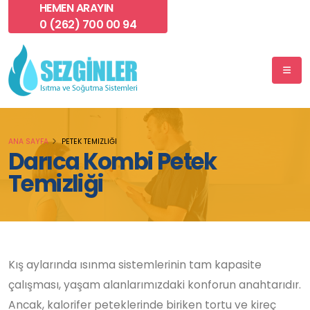
HEMEN ARAYIN
0 (262) 700 00 94
ANA SAYFA
PETEK TEMIZLIĞI
Darıca Kombi Petek
Temizliği
Kış aylarında ısınma sistemlerinin tam kapasite
çalışması, yaşam alanlarımızdaki konforun anahtarıdır.
Ancak, kalorifer peteklerinde biriken tortu ve kireç