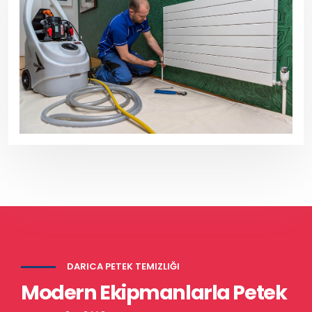
DARICA PETEK TEMIZLIĞI
Modern Ekipmanlarla Petek