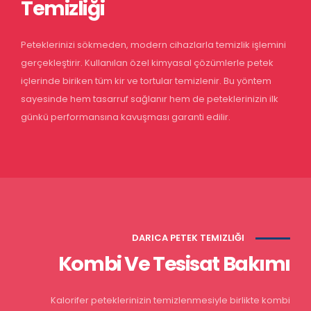
Temizliği
Peteklerinizi sökmeden, modern cihazlarla temizlik işlemini
gerçekleştirir. Kullanılan özel kimyasal çözümlerle petek
içlerinde biriken tüm kir ve tortular temizlenir. Bu yöntem
sayesinde hem tasarruf sağlanır hem de peteklerinizin ilk
günkü performansına kavuşması garanti edilir.
DARICA PETEK TEMIZLIĞI
Kombi Ve Tesisat Bakımı
Kalorifer peteklerinizin temizlenmesiyle birlikte kombi