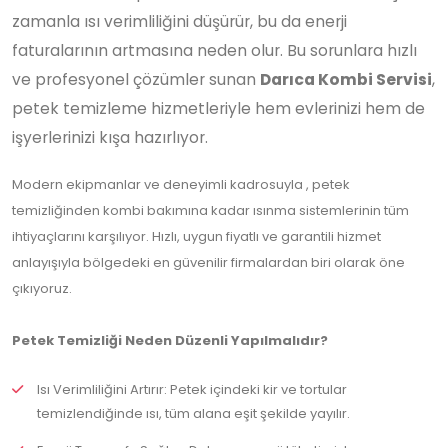
zamanla ısı verimliliğini düşürür, bu da enerji
faturalarının artmasına neden olur. Bu sorunlara hızlı
ve profesyonel çözümler sunan
Darıca Kombi Servisi
,
petek temizleme hizmetleriyle hem evlerinizi hem de
işyerlerinizi kışa hazırlıyor.
Modern ekipmanlar ve deneyimli kadrosuyla , petek
temizliğinden kombi bakımına kadar ısınma sistemlerinin tüm
ihtiyaçlarını karşılıyor. Hızlı, uygun fiyatlı ve garantili hizmet
anlayışıyla bölgedeki en güvenilir firmalardan biri olarak öne
çıkıyoruz.
Petek Temizliği Neden Düzenli Yapılmalıdır?
Isı Verimliliğini Artırır: Petek içindeki kir ve tortular
temizlendiğinde ısı, tüm alana eşit şekilde yayılır.