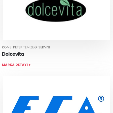
KOMBI PETEK TEMIZLIĞI SERVISI
Dolcevita
MARKA DETAYI +