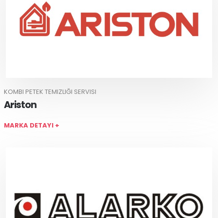
KOMBI PETEK TEMIZLIĞI SERVISI
Ariston
MARKA DETAYI +