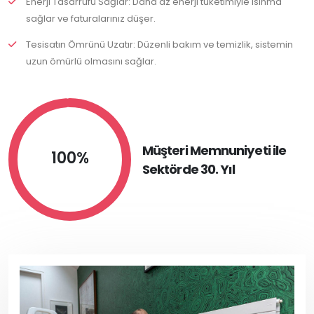
Enerji Tasarrufu Sağlar: Daha az enerji tüketimiyle ısınma
sağlar ve faturalarınız düşer.
Tesisatın Ömrünü Uzatır: Düzenli bakım ve temizlik, sistemin
uzun ömürlü olmasını sağlar.
Müşteri Memnuniyeti ile
100%
Sektörde 30. Yıl