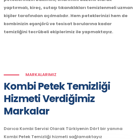
yaptırmalı, kireç, sutaşı tıkanıklıkları temizlenmeli uzman
kişiler tarafından açılmalıdır. Hem peteklerinizi hem de
kombinizin eşanjörü ve tesisat borularına kadar
temizliğini tecrübeli ekiplerimiz ile yapmaktayız.
MARKALARIMIZ
Kombi Petek Temizliği
Hizmeti Verdiğimiz
Markalar
Darıca Kombi Servisi Olarak Türkiyenin Dört bir yanına
Kombi Petek Temizliği hizmeti sağlamaktayız