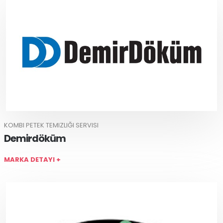
KOMBI PETEK TEMIZLIĞI SERVISI
Demirdöküm
MARKA DETAYI +