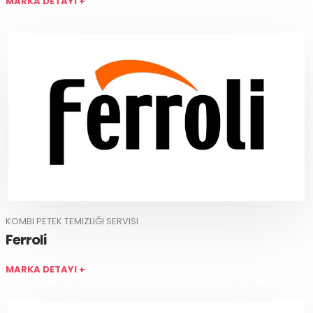
MARKA DETAYI +
KOMBI PETEK TEMIZLIĞI SERVISI
Ferroli
MARKA DETAYI +