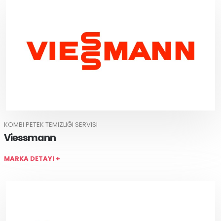
KOMBI PETEK TEMIZLIĞI SERVISI
Viessmann
MARKA DETAYI +