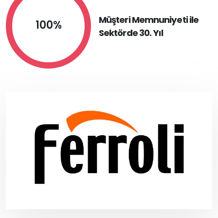
Müşteri Memnuniyeti ile
100%
Sektörde 30. Yıl