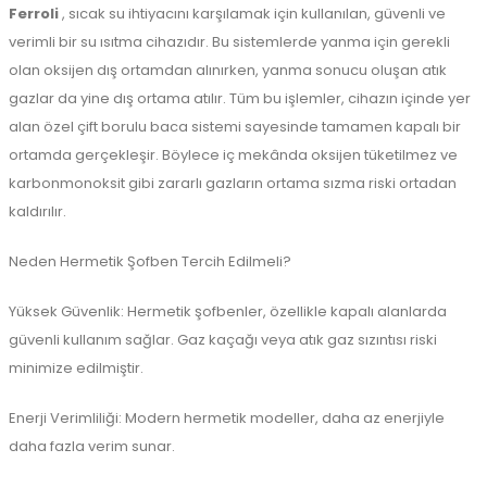
Ferroli
, sıcak su ihtiyacını karşılamak için kullanılan, güvenli ve
verimli bir su ısıtma cihazıdır. Bu sistemlerde yanma için gerekli
olan oksijen dış ortamdan alınırken, yanma sonucu oluşan atık
gazlar da yine dış ortama atılır. Tüm bu işlemler, cihazın içinde yer
alan özel çift borulu baca sistemi sayesinde tamamen kapalı bir
ortamda gerçekleşir. Böylece iç mekânda oksijen tüketilmez ve
karbonmonoksit gibi zararlı gazların ortama sızma riski ortadan
kaldırılır.
Neden Hermetik Şofben Tercih Edilmeli?
Yüksek Güvenlik: Hermetik şofbenler, özellikle kapalı alanlarda
güvenli kullanım sağlar. Gaz kaçağı veya atık gaz sızıntısı riski
minimize edilmiştir.
Enerji Verimliliği: Modern hermetik modeller, daha az enerjiyle
daha fazla verim sunar.