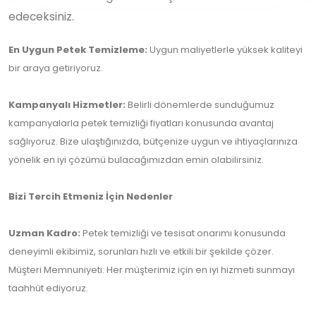
edeceksiniz.
En Uygun Petek Temizleme:
Uygun maliyetlerle yüksek kaliteyi
bir araya getiriyoruz.
Kampanyalı Hizmetler:
Belirli dönemlerde sunduğumuz
kampanyalarla petek temizliği fiyatları konusunda avantaj
sağlıyoruz. Bize ulaştığınızda, bütçenize uygun ve ihtiyaçlarınıza
yönelik en iyi çözümü bulacağımızdan emin olabilirsiniz.
Bizi Tercih Etmeniz İçin Nedenler
Uzman Kadro:
Petek temizliği ve tesisat onarımı konusunda
deneyimli ekibimiz, sorunları hızlı ve etkili bir şekilde çözer.
Müşteri Memnuniyeti: Her müşterimiz için en iyi hizmeti sunmayı
taahhüt ediyoruz.