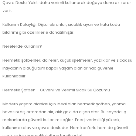
Çevre Dostu: Yakıtı daha verimli kullanarak doğaya daha az zarar
verir.
Kullanım Kolaylığı: Dijital ekranlar, sıcaklık ayarı ve hata kodu
bildirimi gibi özelliklerle donatılmıştır.
Nerelerde Kullanılır?
Hermetik şofbenler; daireler, küçük işletmeler, yazlıklar ve sıcak su
ihtiyacının olduğu tüm kapalı yaşam alanlarında güvenle
kullanılabilir.
Hermetik Şofben – Güvenli ve Verimli Sıcak Su Çözümü
Modern yaşam alanları için ideal olan hermetik şofben, yanma
havasını dış ortamdan alır, atık gazı da dışarı atar. Bu sayede iç
mekanlarda güvenli kullanım sağlar. Enerji verimliliği yüksek,
kullanımı kolay ve çevre dostudur. Hem konforlu hem de güvenli
sıcak su için hermetik şofben tercih edin!