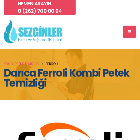
HEMEN ARAYIN
0 (262) 700 00 94
KOMBI PETEK TEMIZLIĞI
FERROLI
Darıca Ferroli Kombi Petek
Temizliği