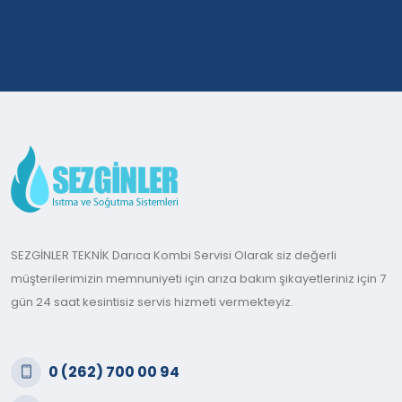
SEZGİNLER TEKNİK Darıca Kombi Servisi Olarak siz değerli
müşterilerimizin memnuniyeti için arıza bakım şikayetleriniz için 7
gün 24 saat kesintisiz servis hizmeti vermekteyiz.
0 (262) 700 00 94