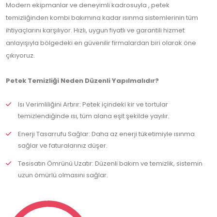
Modern ekipmanlar ve deneyimli kadrosuyla , petek
temizliğinden kombi bakımına kadar ısınma sistemlerinin tüm
ihtiyaçlarını karşılıyor. Hızlı, uygun fiyatlı ve garantili hizmet
anlayışıyla bölgedeki en güvenilir firmalardan biri olarak öne
çıkıyoruz.
Petek Temizliği Neden Düzenli Yapılmalıdır?
Isı Verimliliğini Artırır: Petek içindeki kir ve tortular
temizlendiğinde ısı, tüm alana eşit şekilde yayılır.
Enerji Tasarrufu Sağlar: Daha az enerji tüketimiyle ısınma
sağlar ve faturalarınız düşer.
Tesisatın Ömrünü Uzatır: Düzenli bakım ve temizlik, sistemin
uzun ömürlü olmasını sağlar.