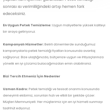
sonrası ısı verimliliğindeki artışı hemen fark
edeceksiniz.
En Uygun Petek Temizleme:
Uygun maliyetlerle yüksek kaliteyi
bir araya getiriyoruz.
Kampanyalı Hizmetler:
Belirli dönemlerde sunduğumuz
kampanyalarla petek temizliği fiyatları konusunda avantaj
sağlıyoruz. Bize ulaştığınızda, bütçenize uygun ve ihtiyaçlarınıza
yönelik en iyi çözümü bulacağımızdan emin olabilirsiniz.
Bizi Tercih Etmeniz İçin Nedenler
Uzman Kadro:
Petek temizliği ve tesisat onarımı konusunda
deneyimli ekibimiz, sorunları hızlı ve etkili bir şekilde çözer.
Müşteri Memnuniyeti: Her müşterimiz için en iyi hizmeti sunmayı
taahhüt ediyoruz.