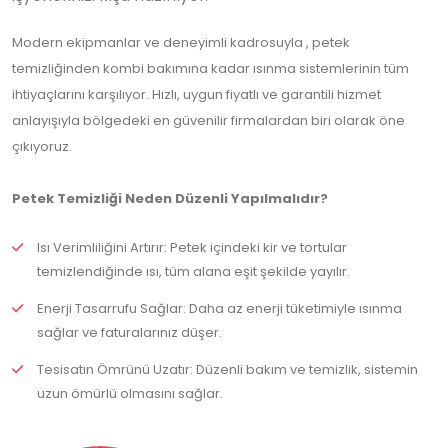
Modern ekipmanlar ve deneyimli kadrosuyla , petek
temizliğinden kombi bakımına kadar ısınma sistemlerinin tüm
ihtiyaçlarını karşılıyor. Hızlı, uygun fiyatlı ve garantili hizmet
anlayışıyla bölgedeki en güvenilir firmalardan biri olarak öne
çıkıyoruz.
Petek Temizliği Neden Düzenli Yapılmalıdır?
Isı Verimliliğini Artırır: Petek içindeki kir ve tortular
temizlendiğinde ısı, tüm alana eşit şekilde yayılır.
Enerji Tasarrufu Sağlar: Daha az enerji tüketimiyle ısınma
sağlar ve faturalarınız düşer.
Tesisatın Ömrünü Uzatır: Düzenli bakım ve temizlik, sistemin
uzun ömürlü olmasını sağlar.