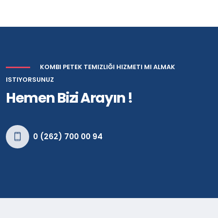
KOMBI PETEK TEMIZLIĞI HIZMETI MI ALMAK
ISTIYORSUNUZ
Hemen Bizi Arayın !
0 (262) 700 00 94