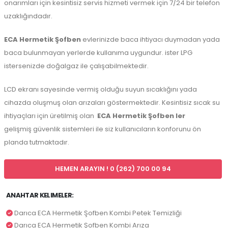
onarımları için kesintisiz servis hizmeti vermek için 7/24 bir telefon
uzaklığındadır.
ECA Hermetik Şofben
evlerinizde baca ihtiyacı duymadan yada
baca bulunmayan yerlerde kullanıma uygundur. ister LPG
istersenizde doğalgaz ile çalışabilmektedir.
LCD ekranı sayesinde vermiş olduğu suyun sıcaklığını yada
cihazda oluşmuş olan arızaları göstermektedir. Kesintisiz sıcak su
ihtiyaçları için üretilmiş olan
ECA Hermetik Şofben ler
gelişmiş güvenlik sistemleri ile siz kullanıcıların konforunu ön
planda tutmaktadır.
HEMEN ARAYIN ! 0 (262) 700 00 94
ANAHTAR KELIMELER:
Darıca ECA Hermetik Şofben Kombi Petek Temizliği
Darıca ECA Hermetik Şofben Kombi Arıza