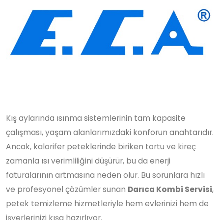
Kış aylarında ısınma sistemlerinin tam kapasite
çalışması, yaşam alanlarımızdaki konforun anahtarıdır.
Ancak, kalorifer peteklerinde biriken tortu ve kireç
zamanla ısı verimliliğini düşürür, bu da enerji
faturalarının artmasına neden olur. Bu sorunlara hızlı
ve profesyonel çözümler sunan
Darıca Kombi Servisi
,
petek temizleme hizmetleriyle hem evlerinizi hem de
işyerlerinizi kışa hazırlıyor.