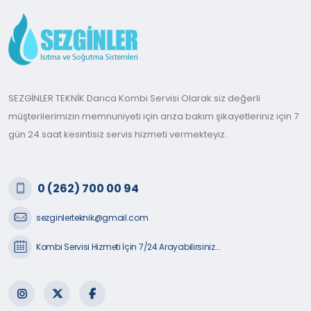
SEZGİNLER TEKNİK Darıca Kombi Servisi Olarak siz değerli
müşterilerimizin memnuniyeti için arıza bakım şikayetleriniz için 7
gün 24 saat kesintisiz servis hizmeti vermekteyiz.
0 (262) 700 00 94
sezginlerteknik@gmail.com
Kombi Servisi Hizmeti İçin 7/24 Arayabilirsiniz...