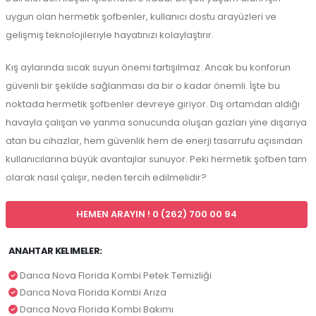
uygun olan hermetik şofbenler, kullanıcı dostu arayüzleri ve
gelişmiş teknolojileriyle hayatınızı kolaylaştırır.
Kış aylarında sıcak suyun önemi tartışılmaz. Ancak bu konforun
güvenli bir şekilde sağlanması da bir o kadar önemli. İşte bu
noktada hermetik şofbenler devreye giriyor. Dış ortamdan aldığı
havayla çalışan ve yanma sonucunda oluşan gazları yine dışarıya
atan bu cihazlar, hem güvenlik hem de enerji tasarrufu açısından
kullanıcılarına büyük avantajlar sunuyor. Peki hermetik şofben tam
olarak nasıl çalışır, neden tercih edilmelidir?
HEMEN ARAYIN ! 0 (262) 700 00 94
ANAHTAR KELIMELER:
Darıca Nova Florida Kombi Petek Temizliği
Darıca Nova Florida Kombi Arıza
Darıca Nova Florida Kombi Bakımı