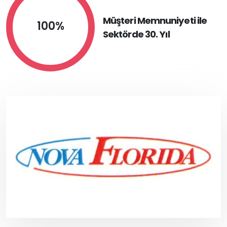
Müşteri Memnuniyeti ile
100%
Sektörde 30. Yıl