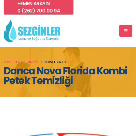
HEMEN ARAYIN
0 (262) 700 00 94
KOMBI PETEK TEMIZLIĞI
NOVA FLORIDA
Darıca Nova Florida Kombi
Petek Temizliği