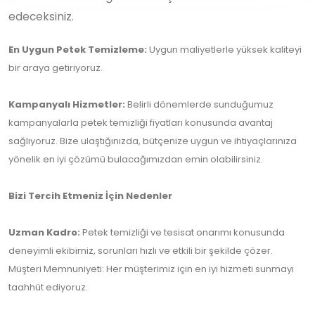
edeceksiniz.
En Uygun Petek Temizleme:
Uygun maliyetlerle yüksek kaliteyi
bir araya getiriyoruz.
Kampanyalı Hizmetler:
Belirli dönemlerde sunduğumuz
kampanyalarla petek temizliği fiyatları konusunda avantaj
sağlıyoruz. Bize ulaştığınızda, bütçenize uygun ve ihtiyaçlarınıza
yönelik en iyi çözümü bulacağımızdan emin olabilirsiniz.
Bizi Tercih Etmeniz İçin Nedenler
Uzman Kadro:
Petek temizliği ve tesisat onarımı konusunda
deneyimli ekibimiz, sorunları hızlı ve etkili bir şekilde çözer.
Müşteri Memnuniyeti: Her müşterimiz için en iyi hizmeti sunmayı
taahhüt ediyoruz.