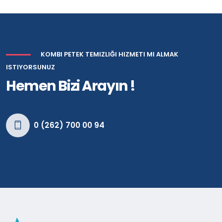
KOMBI PETEK TEMIZLIĞI HIZMETI MI ALMAK
ISTIYORSUNUZ
Hemen Bizi Arayın !
0 (262) 700 00 94