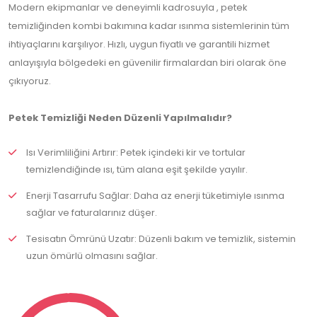
Modern ekipmanlar ve deneyimli kadrosuyla , petek
temizliğinden kombi bakımına kadar ısınma sistemlerinin tüm
ihtiyaçlarını karşılıyor. Hızlı, uygun fiyatlı ve garantili hizmet
anlayışıyla bölgedeki en güvenilir firmalardan biri olarak öne
çıkıyoruz.
Petek Temizliği Neden Düzenli Yapılmalıdır?
Isı Verimliliğini Artırır: Petek içindeki kir ve tortular
temizlendiğinde ısı, tüm alana eşit şekilde yayılır.
Enerji Tasarrufu Sağlar: Daha az enerji tüketimiyle ısınma
sağlar ve faturalarınız düşer.
Tesisatın Ömrünü Uzatır: Düzenli bakım ve temizlik, sistemin
uzun ömürlü olmasını sağlar.