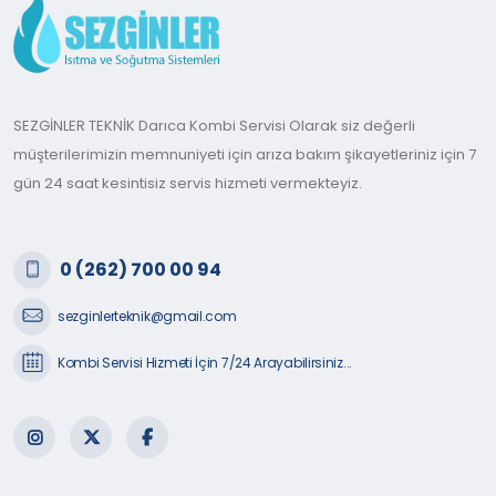
SEZGİNLER TEKNİK Darıca Kombi Servisi Olarak siz değerli
müşterilerimizin memnuniyeti için arıza bakım şikayetleriniz için 7
gün 24 saat kesintisiz servis hizmeti vermekteyiz.
0 (262) 700 00 94
sezginlerteknik@gmail.com
Kombi Servisi Hizmeti İçin 7/24 Arayabilirsiniz...