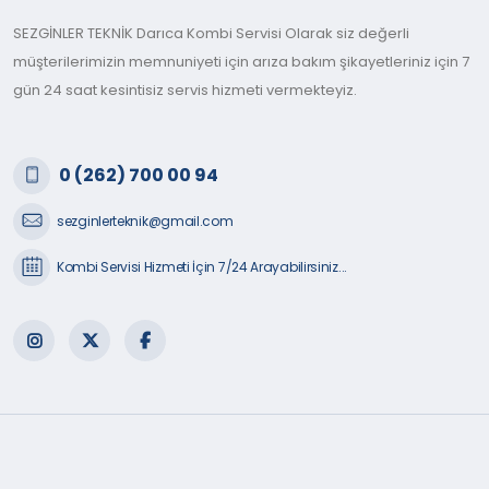
SEZGİNLER TEKNİK Darıca Kombi Servisi Olarak siz değerli
müşterilerimizin memnuniyeti için arıza bakım şikayetleriniz için 7
gün 24 saat kesintisiz servis hizmeti vermekteyiz.
0 (262) 700 00 94
sezginlerteknik@gmail.com
Kombi Servisi Hizmeti İçin 7/24 Arayabilirsiniz...