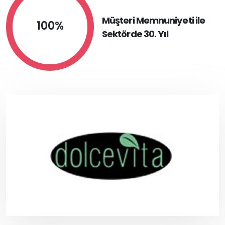
Müşteri Memnuniyeti ile
100%
Sektörde 30. Yıl