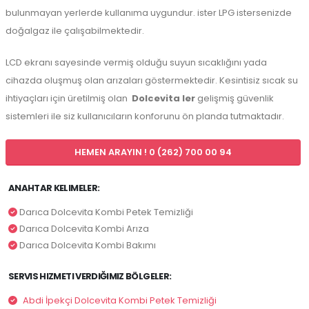
bulunmayan yerlerde kullanıma uygundur. ister LPG istersenizde
doğalgaz ile çalışabilmektedir.
LCD ekranı sayesinde vermiş olduğu suyun sıcaklığını yada
cihazda oluşmuş olan arızaları göstermektedir. Kesintisiz sıcak su
ihtiyaçları için üretilmiş olan
Dolcevita ler
gelişmiş güvenlik
sistemleri ile siz kullanıcıların konforunu ön planda tutmaktadır.
HEMEN ARAYIN ! 0 (262) 700 00 94
ANAHTAR KELIMELER:
Darıca Dolcevita Kombi Petek Temizliği
Darıca Dolcevita Kombi Arıza
Darıca Dolcevita Kombi Bakımı
SERVIS HIZMETI VERDIĞIMIZ BÖLGELER:
Abdi İpekçi Dolcevita Kombi Petek Temizliği