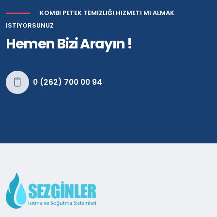
KOMBI PETEK TEMIZLIĞI HIZMETI MI ALMAK
ISTIYORSUNUZ
Hemen Bizi Arayın !
0 (262) 700 00 94