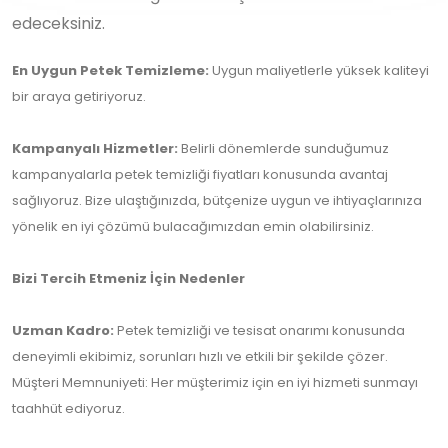
edeceksiniz.
En Uygun Petek Temizleme:
Uygun maliyetlerle yüksek kaliteyi
bir araya getiriyoruz.
Kampanyalı Hizmetler:
Belirli dönemlerde sunduğumuz
kampanyalarla petek temizliği fiyatları konusunda avantaj
sağlıyoruz. Bize ulaştığınızda, bütçenize uygun ve ihtiyaçlarınıza
yönelik en iyi çözümü bulacağımızdan emin olabilirsiniz.
Bizi Tercih Etmeniz İçin Nedenler
Uzman Kadro:
Petek temizliği ve tesisat onarımı konusunda
deneyimli ekibimiz, sorunları hızlı ve etkili bir şekilde çözer.
Müşteri Memnuniyeti: Her müşterimiz için en iyi hizmeti sunmayı
taahhüt ediyoruz.