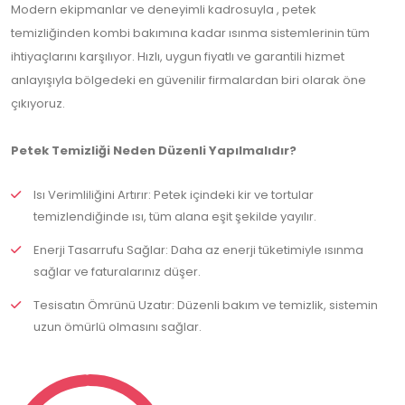
Modern ekipmanlar ve deneyimli kadrosuyla , petek
temizliğinden kombi bakımına kadar ısınma sistemlerinin tüm
ihtiyaçlarını karşılıyor. Hızlı, uygun fiyatlı ve garantili hizmet
anlayışıyla bölgedeki en güvenilir firmalardan biri olarak öne
çıkıyoruz.
Petek Temizliği Neden Düzenli Yapılmalıdır?
Isı Verimliliğini Artırır: Petek içindeki kir ve tortular
temizlendiğinde ısı, tüm alana eşit şekilde yayılır.
Enerji Tasarrufu Sağlar: Daha az enerji tüketimiyle ısınma
sağlar ve faturalarınız düşer.
Tesisatın Ömrünü Uzatır: Düzenli bakım ve temizlik, sistemin
uzun ömürlü olmasını sağlar.