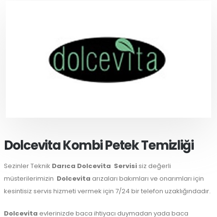
Dolcevita Kombi Petek Temizliği
Sezinler Teknik
Darıca Dolcevita
Servisi
siz değerli
müsterilerimizin
Dolcevita
arızaları bakımları ve onarımları için
kesintisiz servis hizmeti vermek için 7/24 bir telefon uzaklığındadır.
Dolcevita
evlerinizde baca ihtiyacı duymadan yada baca