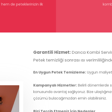
hem de peteklerinizin ilk
kombi
Garantili Hizmet:
Darıca Kombi Servisi
Petek temizliği sonrası ısı verimliliğin
En Uygun Petek Temizleme:
Uygun maliyetle
Kampanyalı Hizmetler:
Belirli dönemlerde 
konusunda avantaj sağlıyoruz. Bize ulaştığınız
çözümü bulacağımızdan emin olabilirsiniz.
Bizi Tercih Etmeniz İçin Nedenler