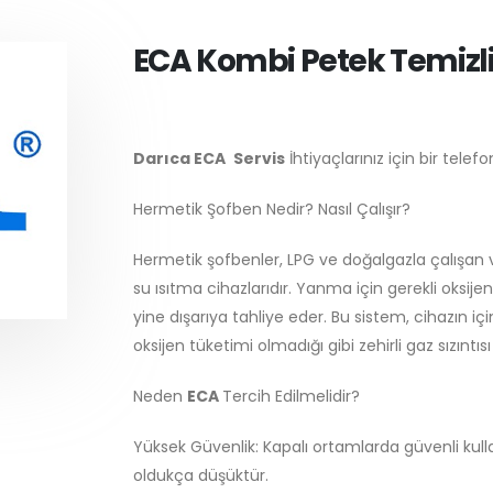
ECA Kombi Petek Temizli
Darıca ECA
Servis
İhtiyaçlarınız için bir telefo
Hermetik Şofben Nedir? Nasıl Çalışır?
Hermetik şofbenler, LPG ve doğalgazla çalışan v
su ısıtma cihazlarıdır. Yanma için gerekli oksije
yine dışarıya tahliye eder. Bu sistem, cihazın i
oksijen tüketimi olmadığı gibi zehirli gaz sızıntısı
Neden
ECA
Tercih Edilmelidir?
Yüksek Güvenlik: Kapalı ortamlarda güvenli kul
oldukça düşüktür.