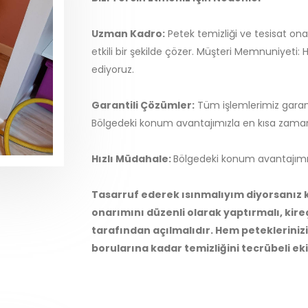
Uzman Kadro:
Petek temizliği ve tesisat ona
etkili bir şekilde çözer. Müşteri Memnuniyeti:
ediyoruz.
Garantili Çözümler:
Tüm işlemlerimiz garant
Bölgedeki konum avantajımızla en kısa zaman
Hızlı Müdahale:
Bölgedeki konum avantajımı
Tasarruf ederek ısınmalıyım diyorsanız k
onarımını düzenli olarak yaptırmalı, kireç
tarafından açılmalıdır. Hem petekleriniz
borularına kadar temizliğini tecrübeli ek