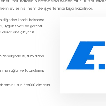
da enerji faturalarının artmasına neden olur. Bu sorunl
em evlerinizi hem de işyerlerinizi kışa hazırlıyor.
mizliğinden kombi bakımına
lı, uygun fiyatlı ve garantili
i olarak öne çıkıyoruz.
 temizlendiğinde ısı, tüm alana
sınma sağlar ve faturalarınız
 sistemin uzun ömürlü olmasını