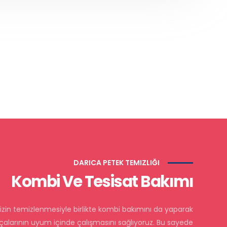
DARICA PETEK TEMIZLIĞI
Kombi Ve Tesisat Bakımı
nizin temizlenmesiyle birlikte kombi bakımını da yaparak
alarının uyum içinde çalışmasını sağlıyoruz. Bu sayede