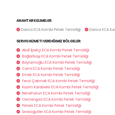
ANAHTAR KELIMELER:
Darıca ECA Kombi Petek Temizliği
Darıca ECA Ko
SERVIS HIZMETI VERDIĞIMIZ BÖLGELER:
Abdi İpekçi ECA Kombi Petek Temizliği
Bağlarbaşı ECA Kombi Petek Temizliği
Bayramoğlu ECA Kombi Petek Temizliği
Cami ECA Kombi Petek Temizliği
Emek ECA Kombi Petek Temizliği
Fevzi Çakmak ECA Kombi Petek Temizliği
Kazım Karabekir ECA Kombi Petek Temizliği
Nenehatun ECA Kombi Petek Temizliği
Osmangazi ECA Kombi Petek Temizliği
Pirireis ECA Kombi Petek Temizliği
Sırasöğütler ECA Kombi Petek Temizliği