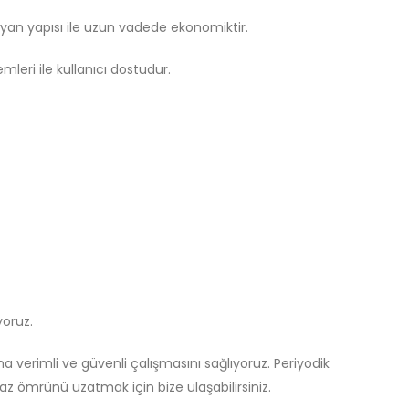
ayan yapısı ile uzun vadede ekonomiktir.
emleri ile kullanıcı dostudur.
yoruz.
 verimli ve güvenli çalışmasını sağlıyoruz. Periyodik
z ömrünü uzatmak için bize ulaşabilirsiniz.