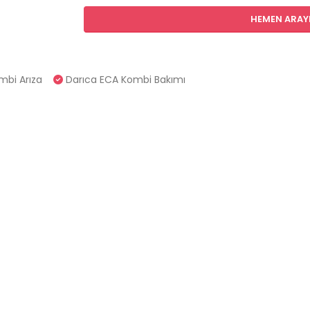
HEMEN ARAYIN
mbi Arıza
Darıca ECA Kombi Bakımı