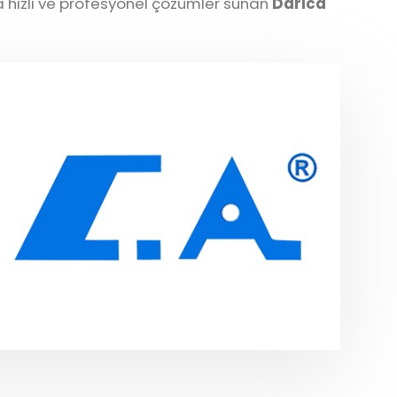
ara hızlı ve profesyonel çözümler sunan
Darıca