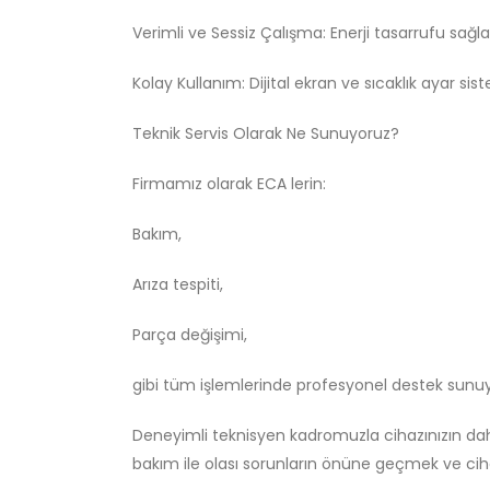
Verimli ve Sessiz Çalışma: Enerji tasarrufu sağl
Kolay Kullanım: Dijital ekran ve sıcaklık ayar sist
Teknik Servis Olarak Ne Sunuyoruz?
Firmamız olarak ECA lerin:
Bakım,
Arıza tespiti,
Parça değişimi,
gibi tüm işlemlerinde profesyonel destek sunu
Deneyimli teknisyen kadromuzla cihazınızın daha
bakım ile olası sorunların önüne geçmek ve ciha