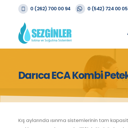
0 (262) 700 00 94
0 (542) 724 00 05
Darıca ECA Kombi Petek
Kış aylarında ısınma sistemlerinin tam kapasit