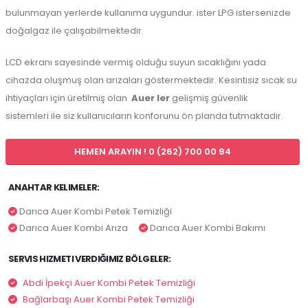
bulunmayan yerlerde kullanıma uygundur. ister LPG istersenizde
doğalgaz ile çalışabilmektedir.
LCD ekranı sayesinde vermiş olduğu suyun sıcaklığını yada
cihazda oluşmuş olan arızaları göstermektedir. Kesintisiz sıcak su
ihtiyaçları için üretilmiş olan
Auer ler
gelişmiş güvenlik
sistemleri ile siz kullanıcıların konforunu ön planda tutmaktadır.
HEMEN ARAYIN ! 0 (262) 700 00 94
ANAHTAR KELIMELER:
Darıca Auer Kombi Petek Temizliği
Darıca Auer Kombi Arıza
Darıca Auer Kombi Bakımı
SERVIS HIZMETI VERDIĞIMIZ BÖLGELER:
Abdi İpekçi Auer Kombi Petek Temizliği
Bağlarbaşı Auer Kombi Petek Temizliği