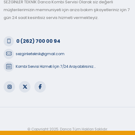
SEZGİNLER TEKNİK Darıca Kombi Servisi Olarak siz değerli
müşterilerimizin memnuniyeti için arıza bakım şikayetleriniz için 7
gün 24 saat kesintisiz servis hizmeti vermekteyiz.
0 (262) 700 00 94
sezginlerteknik@gmail.com
Kombi Servisi Hizmeti İçin 7/24 Arayabilirsiniz...
© Copyright 2025. Darıca Tüm Hakları Saklıdır.