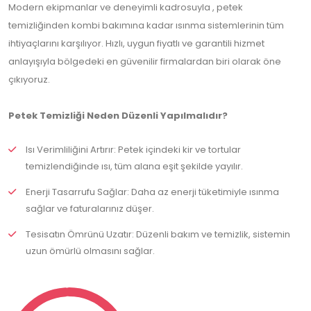
Modern ekipmanlar ve deneyimli kadrosuyla , petek
temizliğinden kombi bakımına kadar ısınma sistemlerinin tüm
ihtiyaçlarını karşılıyor. Hızlı, uygun fiyatlı ve garantili hizmet
anlayışıyla bölgedeki en güvenilir firmalardan biri olarak öne
çıkıyoruz.
Petek Temizliği Neden Düzenli Yapılmalıdır?
Isı Verimliliğini Artırır: Petek içindeki kir ve tortular
temizlendiğinde ısı, tüm alana eşit şekilde yayılır.
Enerji Tasarrufu Sağlar: Daha az enerji tüketimiyle ısınma
sağlar ve faturalarınız düşer.
Tesisatın Ömrünü Uzatır: Düzenli bakım ve temizlik, sistemin
uzun ömürlü olmasını sağlar.