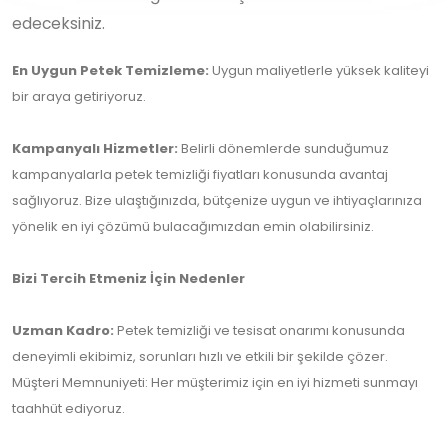
edeceksiniz.
En Uygun Petek Temizleme:
Uygun maliyetlerle yüksek kaliteyi
bir araya getiriyoruz.
Kampanyalı Hizmetler:
Belirli dönemlerde sunduğumuz
kampanyalarla petek temizliği fiyatları konusunda avantaj
sağlıyoruz. Bize ulaştığınızda, bütçenize uygun ve ihtiyaçlarınıza
yönelik en iyi çözümü bulacağımızdan emin olabilirsiniz.
Bizi Tercih Etmeniz İçin Nedenler
Uzman Kadro:
Petek temizliği ve tesisat onarımı konusunda
deneyimli ekibimiz, sorunları hızlı ve etkili bir şekilde çözer.
Müşteri Memnuniyeti: Her müşterimiz için en iyi hizmeti sunmayı
taahhüt ediyoruz.