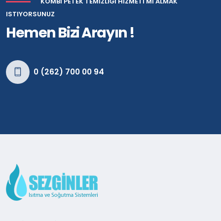
KOMBI PETEK TEMIZLIĞI HIZMETI MI ALMAK
ISTIYORSUNUZ
Hemen Bizi Arayın !
0 (262) 700 00 94